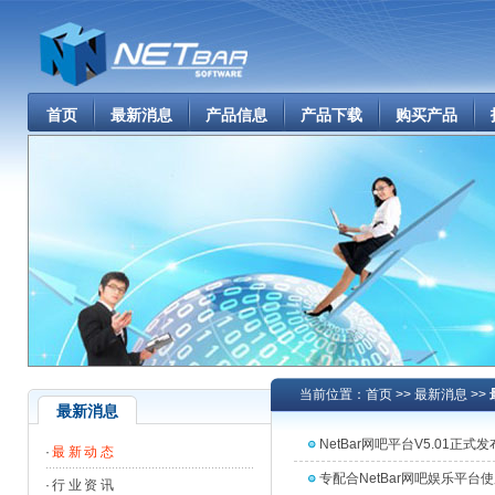
首页
最新消息
产品信息
产品下载
购买产品
当前位置：
首页
>>
最新消息
>>
最新消息
NetBar网吧平台V5.01正式发
·
最新动态
专配合NetBar网吧娱乐平台
·
行业资讯