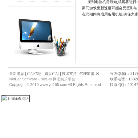
接到电信机房通知,机房将进行大规模
期间游戏更新速度可能会受些影响,
在此期间将启用备用机组,确保大
最新消息
|
产品信息
|
购买产品
|
技术支持
|
代理加盟
官方QQ群：217831
NetBar SoftWare - NetBar 网吧娱乐平台
联系电话：15320
Copyright © 2010
www.yd165.com
All Rights Reserved
联系 QQ：201470